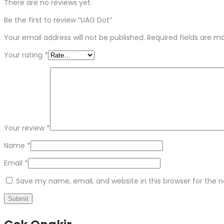
There are no reviews yet.
Be the first to review “UAG Dot”
Your email address will not be published.
Required fields are 
Your rating
*
Your review
*
Name
*
Email
*
Save my name, email, and website in this browser for the 