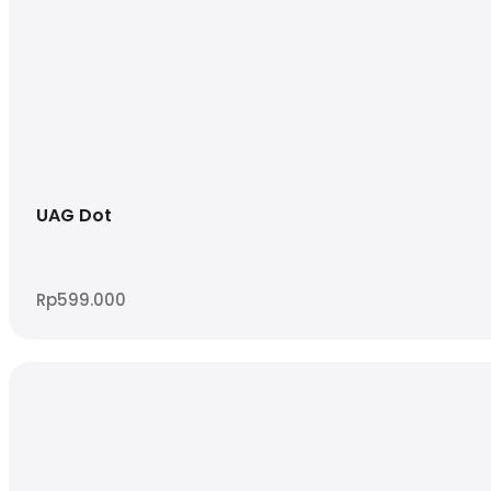
UAG Dot
Rp
599.000