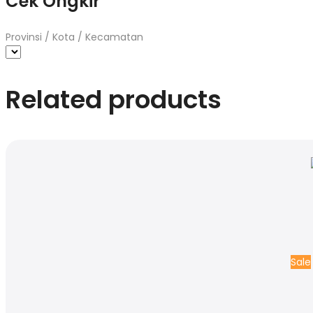
Cek Ongkir
Provinsi / Kota / Kecamatan
Related products
Sale