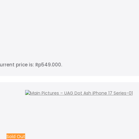
urrent price is: Rp549.000.
Sold Out