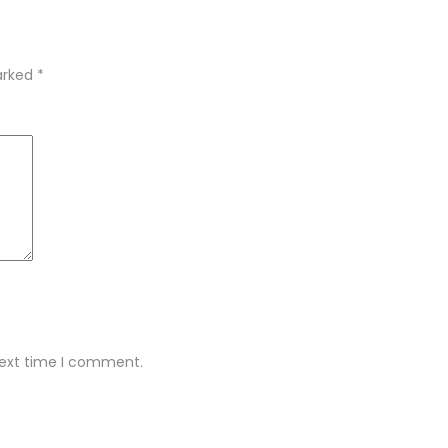
marked
*
next time I comment.